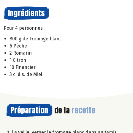
Ingrédients
Pour 4 personnes
800 g de Fromage blanc
6 Pêche
2 Romarin
1 Citron
10 Financier
3 c. à s. de Miel
Préparation
de la
recette
La veille, verser le fromage blanc dans un tamis