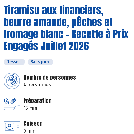
Tiramisu aux financiers,
beurre amande, pêches et
fromage blanc - Recette à Prix
Engagés Juillet 2026
Dessert
Sans porc
Nombre de personnes
4 personnes
Préparation
15 min
Cuisson
0 min