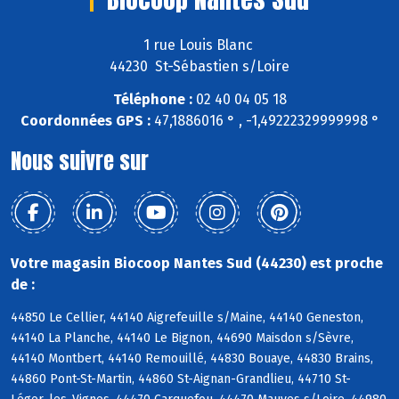
1 rue Louis Blanc
44230 St-Sébastien s/Loire
Téléphone :
02 40 04 05 18
Coordonnées GPS :
47,1886016 ° , -1,49222329999998 °
Nous suivre sur
Votre magasin Biocoop Nantes Sud (44230) est proche
de :
44850 Le Cellier, 44140 Aigrefeuille s/Maine, 44140 Geneston,
44140 La Planche, 44140 Le Bignon, 44690 Maisdon s/Sèvre,
44140 Montbert, 44140 Remouillé, 44830 Bouaye, 44830 Brains,
44860 Pont-St-Martin, 44860 St-Aignan-Grandlieu, 44710 St-