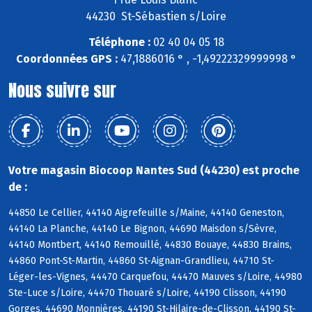
44230 St-Sébastien s/Loire
Téléphone :
02 40 04 05 18
Coordonnées GPS :
47,1886016 ° , -1,49222329999998 °
Nous suivre sur
Votre magasin Biocoop Nantes Sud (44230) est proche
de :
44850 Le Cellier, 44140 Aigrefeuille s/Maine, 44140 Geneston,
44140 La Planche, 44140 Le Bignon, 44690 Maisdon s/Sèvre,
44140 Montbert, 44140 Remouillé, 44830 Bouaye, 44830 Brains,
44860 Pont-St-Martin, 44860 St-Aignan-Grandlieu, 44710 St-
Léger-les-Vignes, 44470 Carquefou, 44470 Mauves s/Loire, 44980
Ste-Luce s/Loire, 44470 Thouaré s/Loire, 44190 Clisson, 44190
Gorges, 44690 Monnières, 44190 St-Hilaire-de-Clisson, 44190 St-