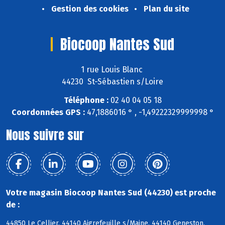
Gestion des cookies
Plan du site
Biocoop Nantes Sud
1 rue Louis Blanc
44230 St-Sébastien s/Loire
Téléphone :
02 40 04 05 18
Coordonnées GPS :
47,1886016 ° , -1,49222329999998 °
Nous suivre sur
Votre magasin Biocoop Nantes Sud (44230) est proche
de :
44850 Le Cellier, 44140 Aigrefeuille s/Maine, 44140 Geneston,