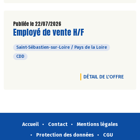
Publiée le 22/07/2026
Découvrir l'offre d'emploi
Employé de vente H/F
Saint-Sébastien-sur-Loire / Pays de la Loire
CDD
DÉTAIL DE L'OFFRE
Accueil
Contact
Mentions légales
Protection des données
CGU