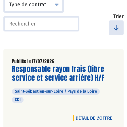
Trier
Publiée le 17/07/2026
Découvrir l'offre d'emploi
Responsable rayon frais (libre
service et service arrière) H/F
Saint-Sébastien-sur-Loire / Pays de la Loire
CDI
DÉTAIL DE L'OFFRE