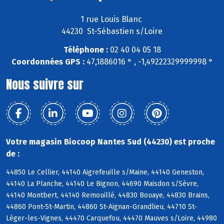
1 rue Louis Blanc
44230 St-Sébastien s/Loire
Téléphone :
02 40 04 05 18
Coordonnées GPS :
47,1886016 ° , -1,49222329999998 °
Nous suivre sur
Votre magasin Biocoop Nantes Sud (44230) est proche
de :
44850 Le Cellier, 44140 Aigrefeuille s/Maine, 44140 Geneston,
44140 La Planche, 44140 Le Bignon, 44690 Maisdon s/Sèvre,
44140 Montbert, 44140 Remouillé, 44830 Bouaye, 44830 Brains,
44860 Pont-St-Martin, 44860 St-Aignan-Grandlieu, 44710 St-
Léger-les-Vignes, 44470 Carquefou, 44470 Mauves s/Loire, 44980