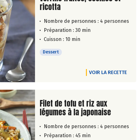
ricotta
Nombre de personnes :
4 personnes
Préparation : 30 min
Cuisson : 10 min
Dessert
VOIR LA RECETTE
Lire la suite de la recette
Filet de tofu et riz aux
légumes à la japonaise
Nombre de personnes :
4 personnes
Préparation : 45 min