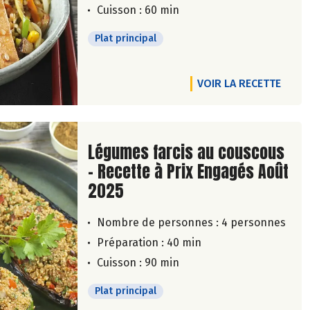
Cuisson : 60 min
Plat principal
VOIR LA RECETTE
Lire la suite de la recette
Légumes farcis au couscous
- Recette à Prix Engagés Août
2025
Nombre de personnes :
4 personnes
Préparation : 40 min
Cuisson : 90 min
Plat principal