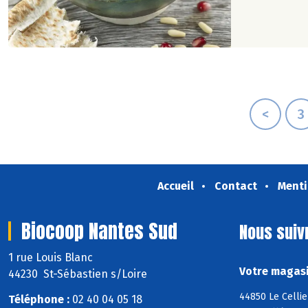
<
3
Accueil
Contact
Menti
Biocoop Nantes Sud
Nous suiv
1 rue Louis Blanc
Votre magasi
44230 St-Sébastien s/Loire
44850 Le Cellie
Téléphone :
02 40 04 05 18