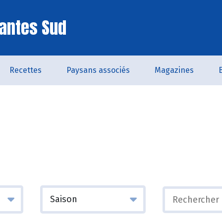
antes Sud
Recettes
Paysans associés
Magazines