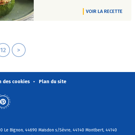
VOIR LA RECETTE
12
>
n des cookies
Plan du site
140 Le Bignon, 44690 Maisdon s/Sèvre, 44140 Montbert, 44140